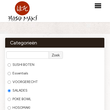
HOME
BESTELLEN
Categorieën
MENU
Zoek
LOGIN
SUSHI BOTEN
CONTACT
Essentials
VOORGERECHT
SALADES
POKE BOWL
HOSOMAKI