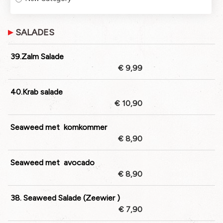
SALADES
39.Zalm Salade
€ 9,99
40.Krab salade
€ 10,90
Seaweed met komkommer
€ 8,90
Seaweed met avocado
€ 8,90
38. Seaweed Salade (Zeewier )
€ 7,90