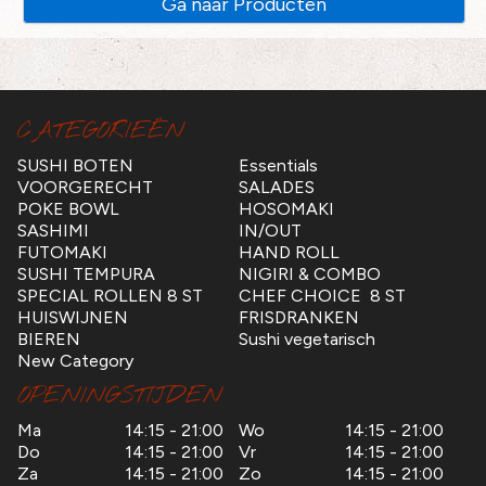
Ga naar Producten
CATEGORIEËN
SUSHI BOTEN
Essentials
VOORGERECHT
SALADES
POKE BOWL
HOSOMAKI
SASHIMI
IN/OUT
FUTOMAKI
HAND ROLL
SUSHI TEMPURA
NIGIRI & COMBO
SPECIAL ROLLEN 8 ST
CHEF CHOICE 8 ST
HUISWIJNEN
FRISDRANKEN
BIEREN
Sushi vegetarisch
New Category
OPENINGSTIJDEN
Ma
14:15 - 21:00
Wo
14:15 - 21:00
Do
14:15 - 21:00
Vr
14:15 - 21:00
Za
14:15 - 21:00
Zo
14:15 - 21:00